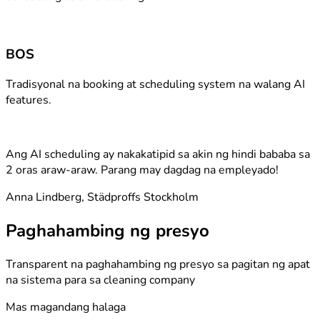
BOS
Tradisyonal na booking at scheduling system na walang AI
features.
Ang AI scheduling ay nakakatipid sa akin ng hindi bababa sa
2 oras araw-araw. Parang may dagdag na empleyado!
Anna Lindberg, Städproffs Stockholm
Paghahambing ng presyo
Transparent na paghahambing ng presyo sa pagitan ng apat
na sistema para sa cleaning company
Mas magandang halaga