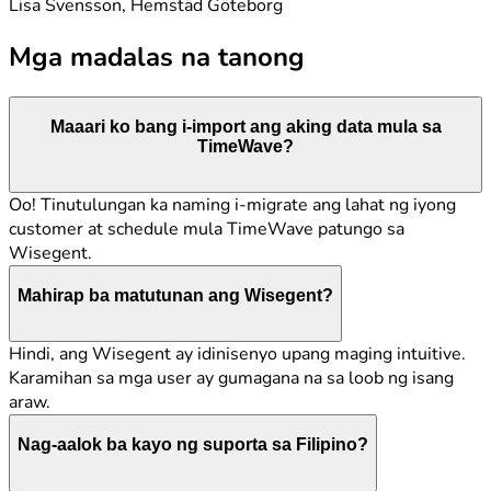
Lisa Svensson, Hemstäd Göteborg
Mga madalas na tanong
Maaari ko bang i-import ang aking data mula sa
TimeWave?
Oo! Tinutulungan ka naming i-migrate ang lahat ng iyong
customer at schedule mula TimeWave patungo sa
Wisegent.
Mahirap ba matutunan ang Wisegent?
Hindi, ang Wisegent ay idinisenyo upang maging intuitive.
Karamihan sa mga user ay gumagana na sa loob ng isang
araw.
Nag-aalok ba kayo ng suporta sa Filipino?