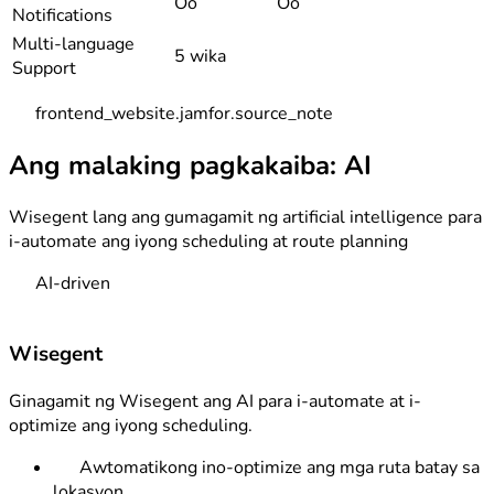
Oo
Oo
Notifications
Multi-language
5 wika
Support
frontend_website.jamfor.source_note
Ang malaking pagkakaiba: AI
Wisegent lang ang gumagamit ng artificial intelligence para
i-automate ang iyong scheduling at route planning
AI-driven
Wisegent
Ginagamit ng Wisegent ang AI para i-automate at i-
optimize ang iyong scheduling.
Awtomatikong ino-optimize ang mga ruta batay sa
lokasyon