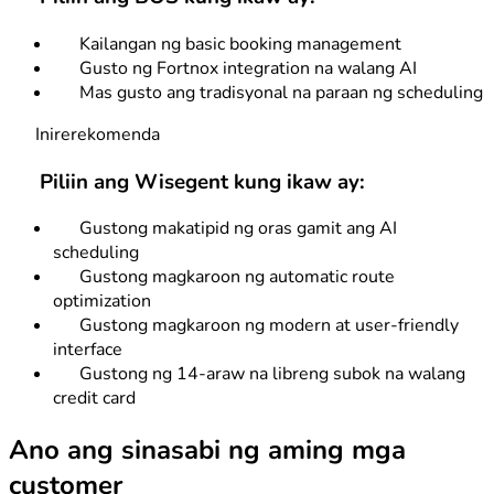
Kailangan ng basic booking management
Gusto ng Fortnox integration na walang AI
Mas gusto ang tradisyonal na paraan ng scheduling
Inirerekomenda
Piliin ang Wisegent kung ikaw ay:
Gustong makatipid ng oras gamit ang AI
scheduling
Gustong magkaroon ng automatic route
optimization
Gustong magkaroon ng modern at user-friendly
interface
Gustong ng 14-araw na libreng subok na walang
credit card
Ano ang sinasabi ng aming mga
customer