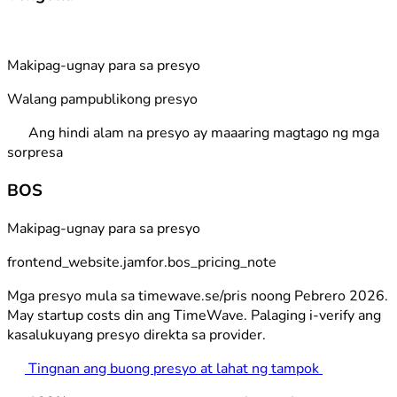
Makipag-ugnay para sa presyo
Walang pampublikong presyo
Ang hindi alam na presyo ay maaaring magtago ng mga
sorpresa
BOS
Makipag-ugnay para sa presyo
frontend_website.jamfor.bos_pricing_note
Mga presyo mula sa timewave.se/pris noong Pebrero 2026.
May startup costs din ang TimeWave. Palaging i-verify ang
kasalukuyang presyo direkta sa provider.
Tingnan ang buong presyo at lahat ng tampok