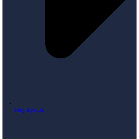
Mag-sign Up