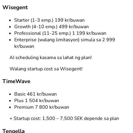
Wisegent
Starter (1-3 emp.)
199 kr/buwan
Growth (4-10 emp.)
499 kr/buwan
Professional (11-25 emp.)
1 199 kr/buwan
Enterprise (walang limitasyon)
simula sa 2 999
kr/buwan
AI scheduling kasama sa lahat ng plan!
Walang startup cost sa Wisegent!
TimeWave
Basic
461 kr/buwan
Plus
1 504 kr/buwan
Premium
7 800 kr/buwan
+ Startup cost: 1,500 – 7,500 SEK depende sa plan
Tengella