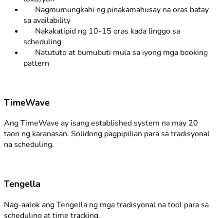
Nagmumungkahi ng pinakamahusay na oras batay
sa availability
Nakakatipid ng 10-15 oras kada linggo sa
scheduling
Natututo at bumubuti mula sa iyong mga booking
pattern
TimeWave
Ang TimeWave ay isang established system na may 20
taon ng karanasan. Solidong pagpipilian para sa tradisyonal
na scheduling.
Tengella
Nag-aalok ang Tengella ng mga tradisyonal na tool para sa
scheduling at time tracking.