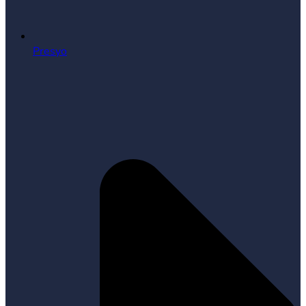
Presyo