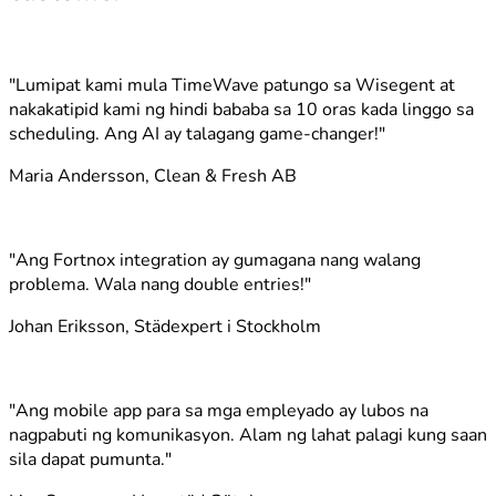
"Lumipat kami mula TimeWave patungo sa Wisegent at
nakakatipid kami ng hindi bababa sa 10 oras kada linggo sa
scheduling. Ang AI ay talagang game-changer!"
Maria Andersson, Clean & Fresh AB
"Ang Fortnox integration ay gumagana nang walang
problema. Wala nang double entries!"
Johan Eriksson, Städexpert i Stockholm
"Ang mobile app para sa mga empleyado ay lubos na
nagpabuti ng komunikasyon. Alam ng lahat palagi kung saan
sila dapat pumunta."