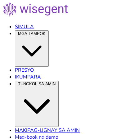
SIMULA
MGA TAMPOK
PRESYO
IKUMPARA
TUNGKOL SA AMIN
MAKIPAG-UGNAY SA AMIN
Mag-book ng demo