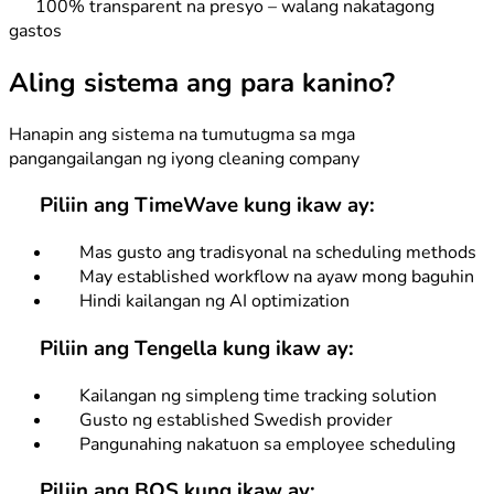
100% transparent na presyo – walang nakatagong
gastos
Aling sistema ang para kanino?
Hanapin ang sistema na tumutugma sa mga
pangangailangan ng iyong cleaning company
Piliin ang TimeWave kung ikaw ay:
Mas gusto ang tradisyonal na scheduling methods
May established workflow na ayaw mong baguhin
Hindi kailangan ng AI optimization
Piliin ang Tengella kung ikaw ay:
Kailangan ng simpleng time tracking solution
Gusto ng established Swedish provider
Pangunahing nakatuon sa employee scheduling
Piliin ang BOS kung ikaw ay: