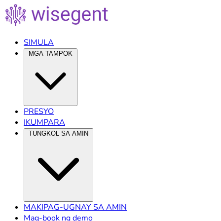
SIMULA
MGA TAMPOK
PRESYO
IKUMPARA
TUNGKOL SA AMIN
MAKIPAG-UGNAY SA AMIN
Mag-book ng demo