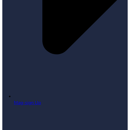
Mag-sign Up