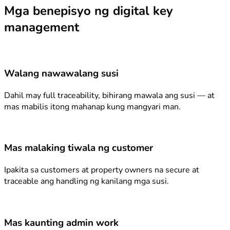
Mga benepisyo ng digital key
management
Walang nawawalang susi
Dahil may full traceability, bihirang mawala ang susi — at
mas mabilis itong mahanap kung mangyari man.
Mas malaking tiwala ng customer
Ipakita sa customers at property owners na secure at
traceable ang handling ng kanilang mga susi.
Mas kaunting admin work