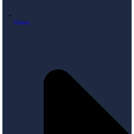
Presyo