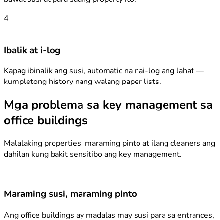
4
Ibalik at i-log
Kapag ibinalik ang susi, automatic na nai-log ang lahat —
kumpletong history nang walang paper lists.
Mga problema sa key management sa
office buildings
Malalaking properties, maraming pinto at ilang cleaners ang
dahilan kung bakit sensitibo ang key management.
Maraming susi, maraming pinto
Ang office buildings ay madalas may susi para sa entrances,