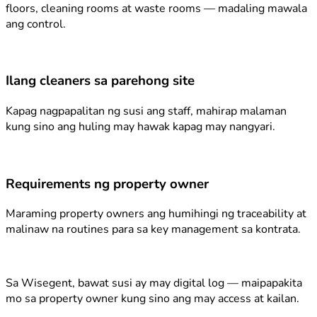
floors, cleaning rooms at waste rooms — madaling mawala
ang control.
Ilang cleaners sa parehong site
Kapag nagpapalitan ng susi ang staff, mahirap malaman
kung sino ang huling may hawak kapag may nangyari.
Requirements ng property owner
Maraming property owners ang humihingi ng traceability at
malinaw na routines para sa key management sa kontrata.
Sa Wisegent, bawat susi ay may digital log — maipapakita
mo sa property owner kung sino ang may access at kailan.