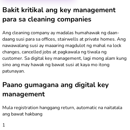
Bakit kritikal ang key management
para sa cleaning companies
Ang cleaning company ay madalas humahawak ng daan-
daang susi para sa offices, stairwells at private homes. Ang
nawawalang susi ay maaaring magdulot ng mahal na lock
changes, cancelled jobs at pagkawala ng tiwala ng
customer. Sa digital key management, lagi mong alam kung
sino ang may hawak ng bawat susi at kaya mo itong
patunayan.
Paano gumagana ang digital key
management
Mula registration hanggang return, automatic na naitatala
ang bawat hakbang
1