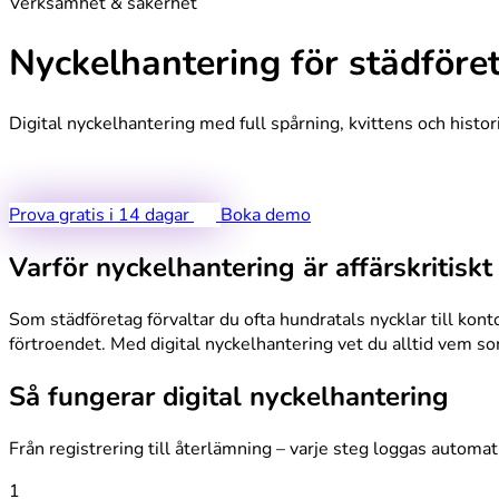
Verksamhet & säkerhet
Nyckelhantering för städföre
Digital nyckelhantering med full spårning, kvittens och histor
Prova gratis i 14 dagar
Boka demo
Varför nyckelhantering är affärskritiskt
Som städföretag förvaltar du ofta hundratals nycklar till ko
förtroendet. Med digital nyckelhantering vet du alltid vem so
Så fungerar digital nyckelhantering
Från registrering till återlämning – varje steg loggas automat
1