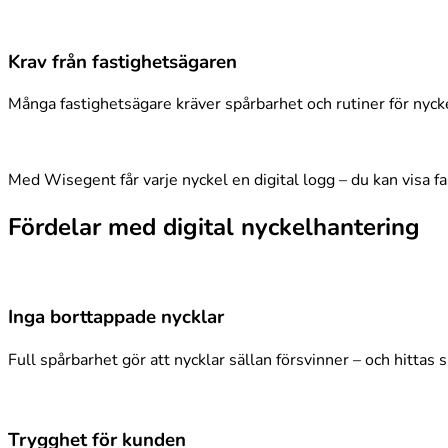
Krav från fastighetsägaren
Många fastighetsägare kräver spårbarhet och rutiner för nycke
Med Wisegent får varje nyckel en digital logg – du kan visa 
Fördelar med digital nyckelhantering
Inga borttappade nycklar
Full spårbarhet gör att nycklar sällan försvinner – och hittas
Trygghet för kunden