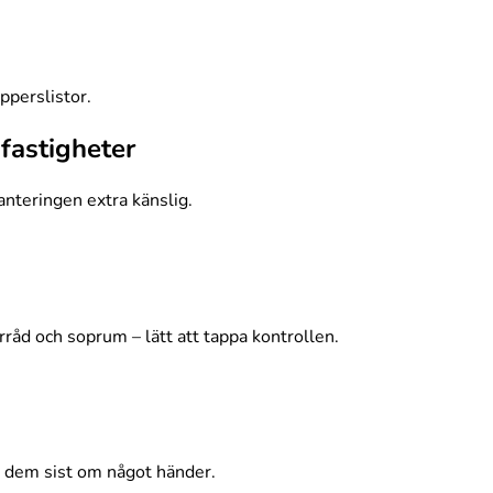
pperslistor.
fastigheter
anteringen extra känslig.
örråd och soprum – lätt att tappa kontrollen.
e dem sist om något händer.