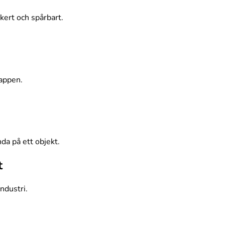
kert och spårbart.
 appen.
da på ett objekt.
t
ndustri.