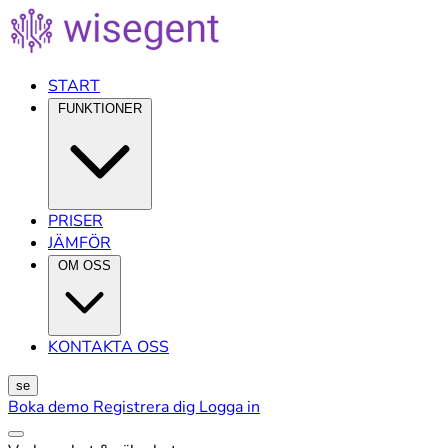
START
FUNKTIONER
PRISER
JÄMFÖR
OM OSS
KONTAKTA OSS
se
Boka demo
Registrera dig
Logga in