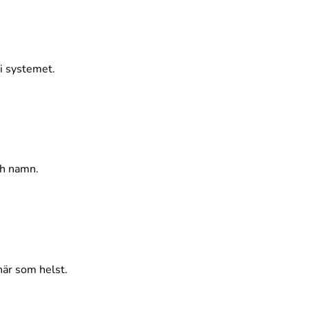
i systemet.
ch namn.
 när som helst.