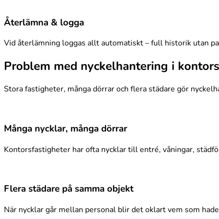
Återlämna & logga
Vid återlämning loggas allt automatiskt – full historik utan pa
Problem med nyckelhantering i kontors
Stora fastigheter, många dörrar och flera städare gör nyckelh
Många nycklar, många dörrar
Kontorsfastigheter har ofta nycklar till entré, våningar, städf
Flera städare på samma objekt
När nycklar går mellan personal blir det oklart vem som had