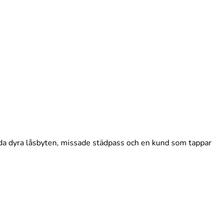
tyda dyra låsbyten, missade städpass och en kund som tappar