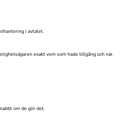
lhantering i avtalet.
fastighetsägaren exakt vem som hade tillgång och när.
 snabbt om de gör det.