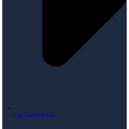
Mga Customer Case