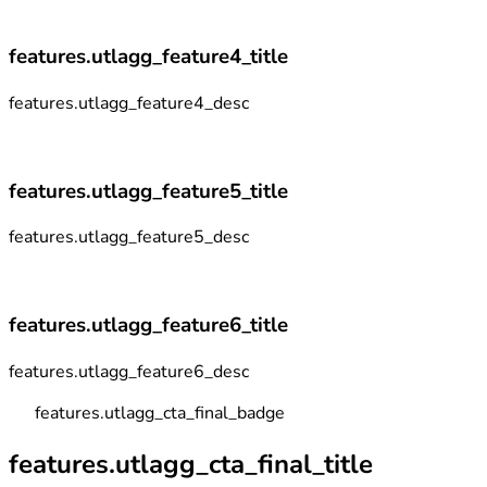
features.utlagg_feature4_title
features.utlagg_feature4_desc
features.utlagg_feature5_title
features.utlagg_feature5_desc
features.utlagg_feature6_title
features.utlagg_feature6_desc
features.utlagg_cta_final_badge
features.utlagg_cta_final_title