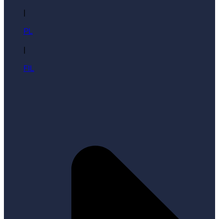
|
PL
|
FIL