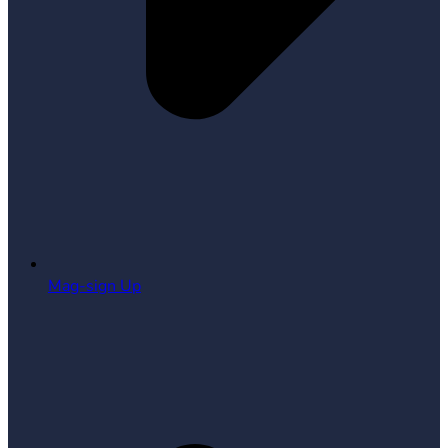
Mag-sign Up