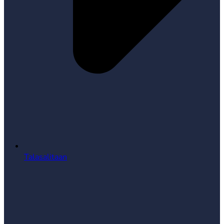
Talasalitaan