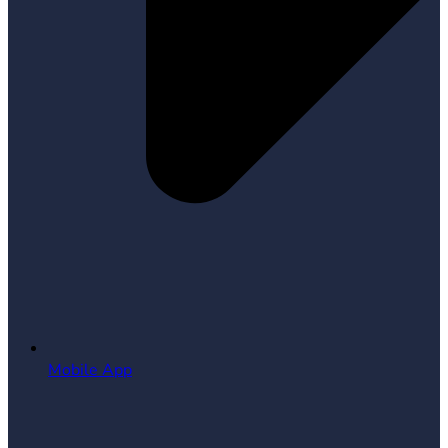
Mobile App