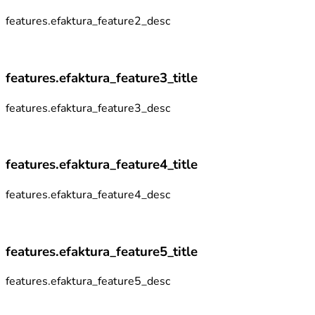
features.efaktura_feature2_desc
features.efaktura_feature3_title
features.efaktura_feature3_desc
features.efaktura_feature4_title
features.efaktura_feature4_desc
features.efaktura_feature5_title
features.efaktura_feature5_desc