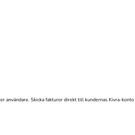
er användare. Skicka fakturor direkt till kundernas Kivra-konto