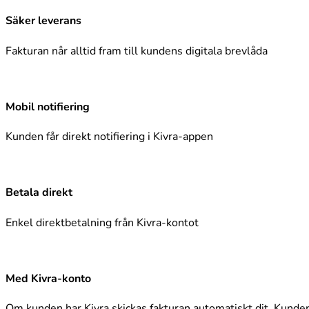
Säker leverans
Fakturan når alltid fram till kundens digitala brevlåda
Mobil notifiering
Kunden får direkt notifiering i Kivra-appen
Betala direkt
Enkel direktbetalning från Kivra-kontot
Med Kivra-konto
Om kunden har Kivra skickas fakturan automatiskt dit. Kunden f