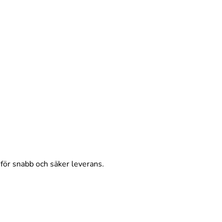
 för snabb och säker leverans.