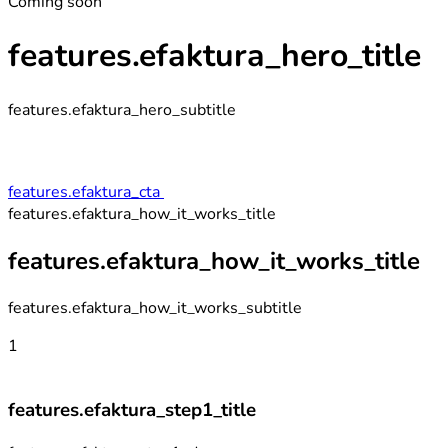
Coming soon
features.efaktura_hero_title
features.efaktura_hero_subtitle
features.efaktura_cta
features.efaktura_how_it_works_title
features.efaktura_how_it_works_title
features.efaktura_how_it_works_subtitle
1
features.efaktura_step1_title