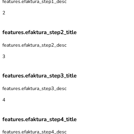
features.efaktura_step1_desc
2
features.efaktura_step2_title
features.efaktura_step2_desc
3
features.efaktura_step3_title
features.efaktura_step3_desc
4
features.efaktura_step4_title
features.efaktura_step4_desc