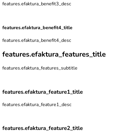
features.efaktura_benefit3_desc
features.efaktura_benefit4_title
features.efaktura_benefit4_desc
features.efaktura_features_title
features.efaktura_features_subtitle
features.efaktura_feature1_title
features.efaktura_feature1_desc
features.efaktura_feature2_title